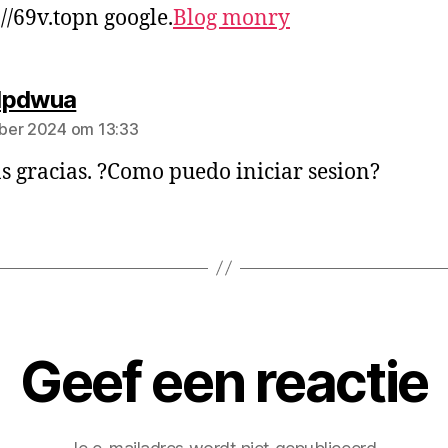
://69v.topn google.
Blog monry
dpdwua
ber 2024 om 13:33
 gracias. ?Como puedo iniciar sesion?
Geef een reactie