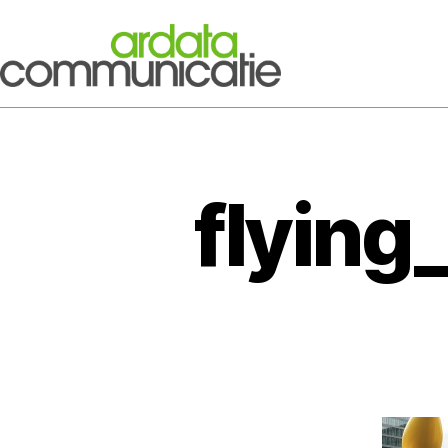
flyin