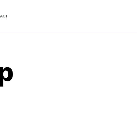
ACT
op