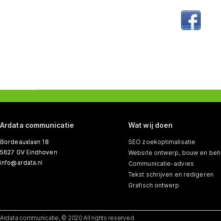
Ardata communicatie
Wat wij doen
Bordeauxlaan 18
SEO zoekoptimalisatie
5627 GV Eindhoven
Website ontwerp, bouw en beh
info@ardata.nl
Communicatie-advies
Tekst schrijven en redigeren
Grafisch ontwerp
Ardata communicatie, © 2020 All rights reserved