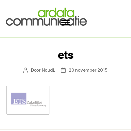
ets
Door
NoudL
20 november 2015